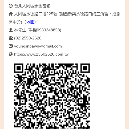
台北大同區永金當舖
大同區承德路二段225號 (錦西街與承德路口的三角窗，成淵
高中旁)
（
地圖
）
林先生 (手機0983348858)
(02)2550-2626
youngjinpawn@gmail.com
https://www.25502626.com.tw