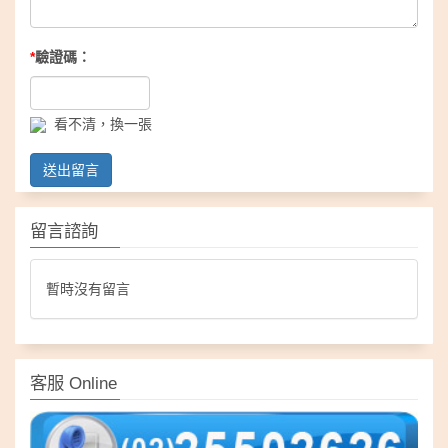
*
驗證碼：
看不清，換一張
送出留言
留言諮詢
暫時沒有留言
客服 Online