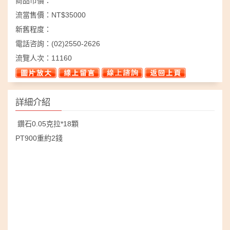
商品市價：
流當售價：
NT$35000
新舊程度：
電話咨詢：
(02)2550-2626
流覽人次：
11160
詳細介紹
鑽石0.05克拉*18顆
PT900重約2錢