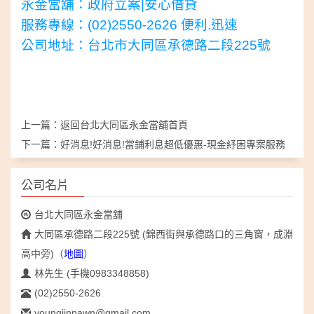
永金當舖：政府立案|安心借貸
服務專線：(02)2550-2626 便利.迅速
公司地址：台北市大同區承德路二段225號
上一篇：返回
台北大同區永金當舖
首頁
下一篇：
好消息!好消息!當鋪利息超低優惠-現金紓困專案服務
公司名片
台北大同區永金當舖
大同區承德路二段225號 (錦西街與承德路口的三角窗，成淵
高中旁)
（
地圖
）
林先生 (手機0983348858)
(02)2550-2626
youngjinpawn@gmail.com